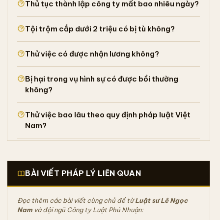
Thủ tục thành lập công ty mất bao nhiêu ngày?
Tội trộm cắp dưới 2 triệu có bị tù không?
Thử việc có được nhận lương không?
Bị hại trong vụ hình sự có được bồi thường
không?
Thử việc bao lâu theo quy định pháp luật Việt
Nam?
BÀI VIẾT PHÁP LÝ LIÊN QUAN
Đọc thêm các bài viết cùng chủ đề từ
Luật sư Lê Ngọc
Nam
và đội ngũ Công ty Luật Phú Nhuận: