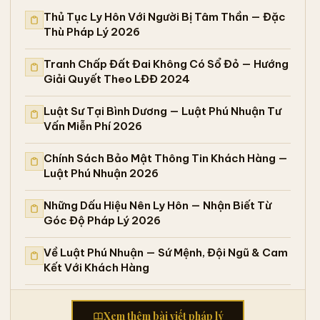
Thủ Tục Ly Hôn Với Người Bị Tâm Thần — Đặc
Thù Pháp Lý 2026
Tranh Chấp Đất Đai Không Có Sổ Đỏ — Hướng
Giải Quyết Theo LĐĐ 2024
Luật Sư Tại Bình Dương — Luật Phú Nhuận Tư
Vấn Miễn Phí 2026
Chính Sách Bảo Mật Thông Tin Khách Hàng —
Luật Phú Nhuận 2026
Những Dấu Hiệu Nên Ly Hôn — Nhận Biết Từ
Góc Độ Pháp Lý 2026
Về Luật Phú Nhuận — Sứ Mệnh, Đội Ngũ & Cam
Kết Với Khách Hàng
Xem thêm bài viết pháp lý