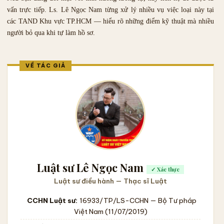
vấn trực tiếp. Ls. Lê Ngọc Nam từng xử lý nhiều vụ việc loại này tại
các TAND Khu vực TP.HCM — hiểu rõ những điểm kỹ thuật mà nhiều
người bỏ qua khi tự làm hồ sơ.
Luật sư Lê Ngọc Nam
✓ Xác thực
Luật sư điều hành — Thạc sĩ Luật
CCHN Luật sư:
16933/TP/LS-CCHN
— Bộ Tư pháp
Việt Nam (11/07/2019)