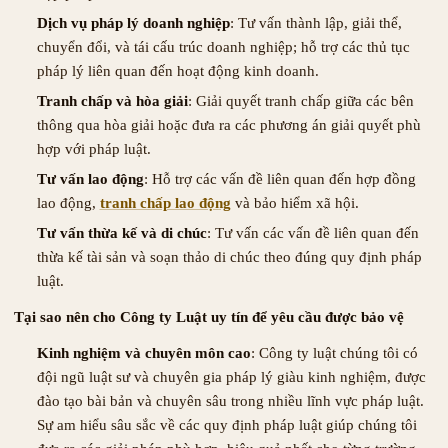
Dịch vụ pháp lý doanh nghiệp
: Tư vấn thành lập, giải thể,
chuyển đổi, và tái cấu trúc doanh nghiệp; hỗ trợ các thủ tục
pháp lý liên quan đến hoạt động kinh doanh.
Tranh chấp và hòa giải
: Giải quyết tranh chấp giữa các bên
thông qua hòa giải hoặc đưa ra các phương án giải quyết phù
hợp với pháp luật.
Tư vấn lao động
: Hỗ trợ các vấn đề liên quan đến hợp đồng
lao động,
tranh chấp lao động
và bảo hiểm xã hội.
Tư vấn thừa kế và di chúc
: Tư vấn các vấn đề liên quan đến
thừa kế tài sản và soạn thảo di chúc theo đúng quy định pháp
luật.
Tại sao nên cho Công ty Luật uy tín để yêu cầu được bảo vệ
Kinh nghiệm và chuyên môn cao
: Công ty luật chúng tôi có
đội ngũ luật sư và chuyên gia pháp lý giàu kinh nghiệm, được
đào tạo bài bản và chuyên sâu trong nhiều lĩnh vực pháp luật.
Sự am hiểu sâu sắc về các quy định pháp luật giúp chúng tôi