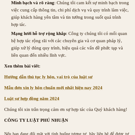
Minh bạch và rõ ràng
: Chúng tôi cam kết sự minh bạch trong
việc cung cấp thông tin, chi phí dịch vụ và quy trình làm việc,
giúp khách hàng yên tâm và tin tưởng trong suốt quá trình
hợp tác.
Mạng lưới hỗ trợ rộng khắp
: Công ty chúng tôi có mối quan
hệ hợp tác rộng rãi với các chuyên gia và cơ quan pháp lý,
giúp xử lý đúng quy trình, hiệu quả các vấn đề phức tạp và
liên quan đến nhiều lĩnh vực.
Xen thêm bài viết:
Hướng dẫn thủ tục ly hôn, vai trò của luật sư
Mẫu đơn xin ly hôn chuẩn mới nhất hiện nay 2024
Luật sư hợp đồng năm 2024
Chúng tôi xin trân trọng cảm ơn sự hợp tác của Quý khách hàng!
CÔNG TY LUẬT PHÚ NHUẬN
Nếu bạn đang đối mặt với tình huống tương tự, hãy liên hệ để được tư