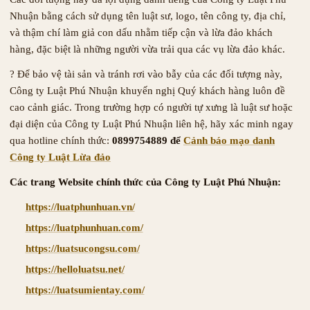
Nhuận bằng cách sử dụng tên luật sư, logo, tên công ty, địa chỉ,
và thậm chí làm giả con dấu nhằm tiếp cận và lừa đảo khách
hàng, đặc biệt là những người vừa trải qua các vụ lừa đảo khác.
? Để bảo vệ tài sản và tránh rơi vào bẫy của các đối tượng này,
Công ty Luật Phú Nhuận khuyến nghị Quý khách hàng luôn đề
cao cảnh giác. Trong trường hợp có người tự xưng là luật sư hoặc
đại diện của Công ty Luật Phú Nhuận liên hệ, hãy xác minh ngay
qua hotline chính thức:
0899754889 để
Cảnh báo mạo danh
Công ty Luật Lừa đảo
Các trang Website chính thức của Công ty Luật Phú Nhuận:
https://luatphunhuan.vn/
https://luatphunhuan.com/
https://luatsucongsu.com/
https://helloluatsu.net/
https://luatsumientay.com/