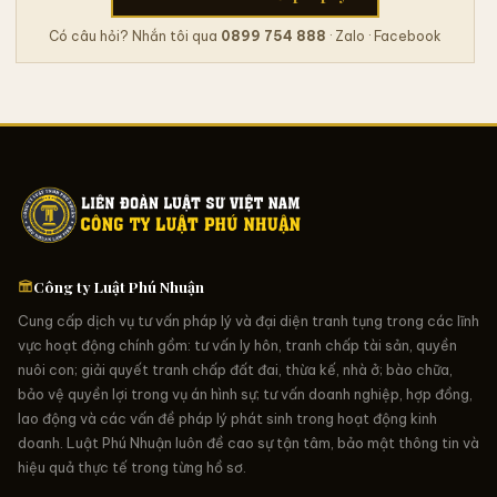
Có câu hỏi? Nhắn tôi qua
0899 754 888
· Zalo · Facebook
Công ty Luật Phú Nhuận
Cung cấp dịch vụ tư vấn pháp lý và đại diện tranh tụng trong các lĩnh
vực hoạt động chính gồm: tư vấn ly hôn, tranh chấp tài sản, quyền
nuôi con; giải quyết tranh chấp đất đai, thừa kế, nhà ở; bào chữa,
bảo vệ quyền lợi trong vụ án hình sự; tư vấn doanh nghiệp, hợp đồng,
lao động và các vấn đề pháp lý phát sinh trong hoạt động kinh
doanh. Luật Phú Nhuận luôn đề cao sự tận tâm, bảo mật thông tin và
hiệu quả thực tế trong từng hồ sơ.